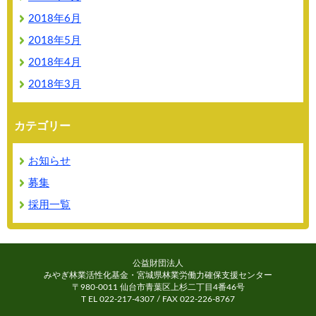
2018年6月
2018年5月
2018年4月
2018年3月
カテゴリー
お知らせ
募集
採用一覧
公益財団法人
みやぎ林業活性化基金・宮城県林業労働力確保支援センター
〒980-0011 仙台市青葉区上杉二丁目4番46号
T EL 022-217-4307 / FAX 022-226-8767