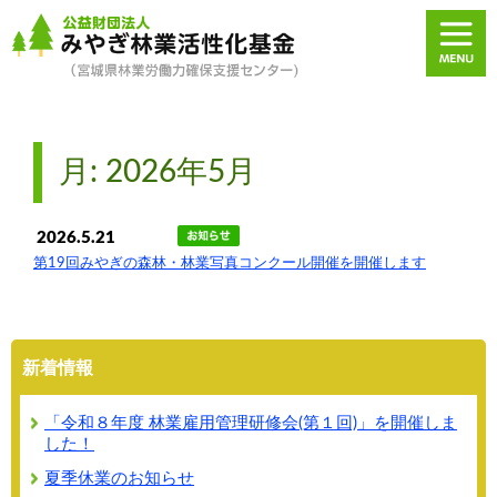
月:
2026年5月
2026.5.21
第19回みやぎの森林・林業写真コンクール開催を開催します
新着情報
「令和８年度 林業雇用管理研修会(第１回)」を開催しま
した！
夏季休業のお知らせ